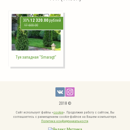
12 320.00
30%
рублей
17 600.00
Туя западная "Smaragt"
2018 ©
Сайт использует файлы «
cookie
». Продолжив работу с сайтом, Вы
соглашаетесь с размещением cookie-файлов на Вашем компьютере.
Политика конфиденциальности
.