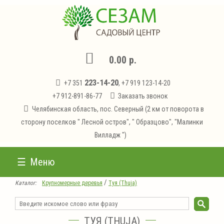
0.00 р.
223-14-20
+7 351
, +7 919 123-14-20
+7 912-891-86-77
Заказать звонок
Челябинская область, пос. Северный (2 км от поворота в
сторону поселков " Лесной остров", " Образцово", "Малинки
Вилладж ")
Меню
/
Каталог:
Крупномерные деревья
Туя (Thuja)
ТУЯ (THUJA)