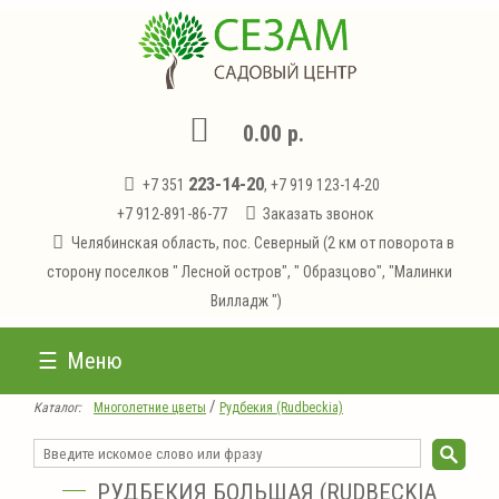
0.00 р.
223-14-20
+7 351
, +7 919 123-14-20
+7 912-891-86-77
Заказать звонок
Челябинская область, пос. Северный (2 км от поворота в
сторону поселков " Лесной остров", " Образцово", "Малинки
Вилладж ")
Меню
/
Каталог:
Многолетние цветы
Рудбекия (Rudbeckia)
РУДБЕКИЯ БОЛЬШАЯ (RUDBECKIA