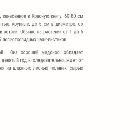
 занесенное в Красную книгу, 60-80 см
лтые, крупные, до 5 см в диаметре, со
 ветвей. Обычно на растении от 1 до 5
15 лепестковидных чашелистиков.
ней. Она хороший медонос, обладает
 девятый год и, следовательно, ждет от
кая на влажных лесных полянах, сырых