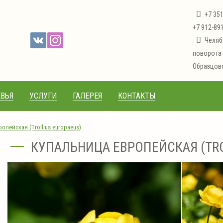
+7 35
+7 912-89
Челяб
поворота 
Образцово
ВЬЯ
УСЛУГИ
ГАЛЕРЕЯ
КОНТАКТЫ
опейская (Trollius europaeus)
КУПАЛЬНИЦА ЕВРОПЕЙСКАЯ (TRO