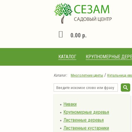
0.00 р.
КАТАЛОГ
КРУПНОМЕРНЫЕ ДЕРЕ
/
Каталог:
Многолетние цветы
Купальница евр
Ниваки
✦
Крупномерные деревья
✦
Лиственные деревья
✦
Лиственные кустарники
✦