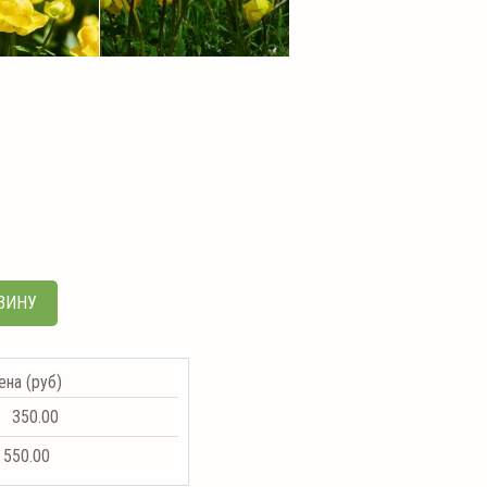
ЗИНУ
ена (руб)
350.00
550.00