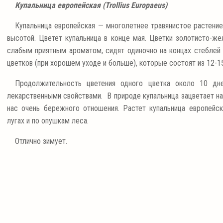
Купальница европейская (Trollius Europaeus)
Купальница европейская — многолетнее травянистое растение,
высотой. Цветет купальница в конце мая. Цветки золотисто-же
слабым приятным ароматом, сидят одиночно на концах стеблей и
цветков (при хорошем уходе и больше), которые состоят из 12-
Продолжительность цветения одного цветка около 10 д
лекарственными свойствами. В природе купальница зацветает на
нас очень бережного отношения. Растет купальница европейс
лугах и по опушкам леса.
Отлично зимует.