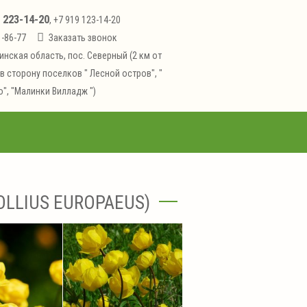
223-14-20
1
, +7 919 123-14-20
1-86-77
Заказать звонок
инская область, пос. Северный (2 км от
в сторону поселков " Лесной остров", "
", "Малинки Вилладж ")
LLIUS EUROPAEUS)