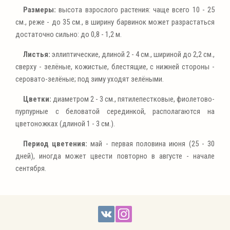
Размеры:
высота взрослого растения: чаще всего 10 - 25
см., реже - до 35 см., в ширину барвинок может разрастаться
достаточно сильно: до 0,8 - 1,2 м.
Листья:
эллиптические, длиной 2 - 4 см., шириной до 2,2 см.,
сверху - зелёные, кожистые, блестящие, с нижней стороны -
серовато-зелёные; под зиму уходят зелёными.
Цветки:
диаметром 2 - 3 см., пятилепестковые, фиолетово-
пурпурные с беловатой серединкой, располагаются на
цветоножках (длиной 1 - 3 см.).
Период цветения:
май - первая половина июня (25 - 30
дней), иногда может цвести повторно в августе - начале
сентября.