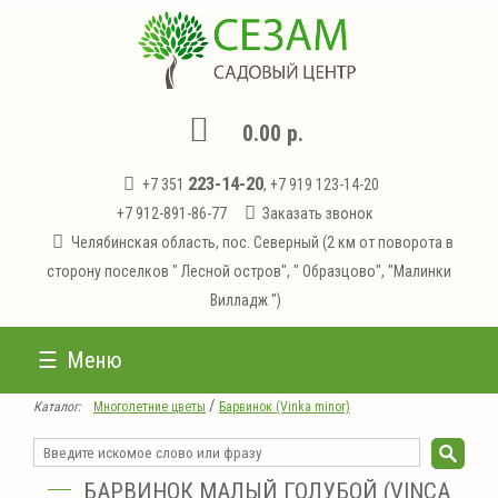
0.00 р.
223-14-20
+7 351
, +7 919 123-14-20
+7 912-891-86-77
Заказать звонок
Челябинская область, пос. Северный (2 км от поворота в
сторону поселков " Лесной остров", " Образцово", "Малинки
Вилладж ")
Меню
/
Каталог:
Многолетние цветы
Барвинок (Vinka minor)
БАРВИНОК МАЛЫЙ ГОЛУБОЙ (VINCA