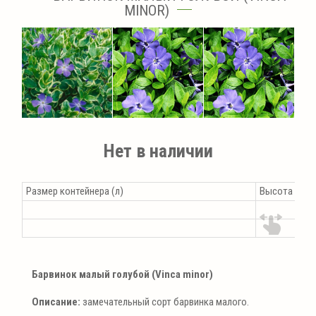
MINOR)
Нет в наличии
Размер контейнера (л)
Высота раст
Барвинок малый голубой (Vinca minor)
Описание:
замечательный сорт барвинка малого.