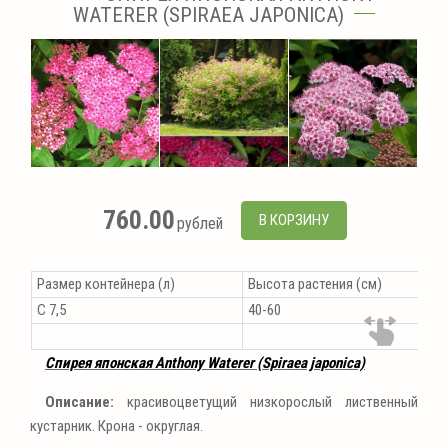
WATERER (SPIRAEA JAPONICA)
760.00
В КОРЗИНУ
рублей
Размер контейнера (л)
Высота растения (см)
С 7,5
40-60
Спирея японская Anthony Waterer (Spiraea japonica)
Описание:
красивоцветущий низкорослый лиственный
кустарник. Крона - округлая.