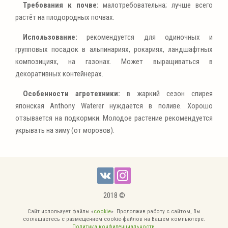
Требования к почве:
малотребовательна; лучше всего
растёт на плодородных почвах.
Использование:
рекомендуется для одиночных и
групповых посадок в альпинариях, рокариях, ландшафтных
композициях, на газонах. Может выращиваться в
декоративных контейнерах.
Особенности агротехники:
в жаркий сезон спирея
японская Anthony Waterer нуждается в поливе. Хорошо
отзывается на подкормки. Молодое растение рекомендуется
укрывать на зиму (от морозов).
2018 ©
Сайт использует файлы «
cookie
». Продолжив работу с сайтом, Вы
соглашаетесь с размещением cookie-файлов на Вашем компьютере.
Политика конфиденциальности
.