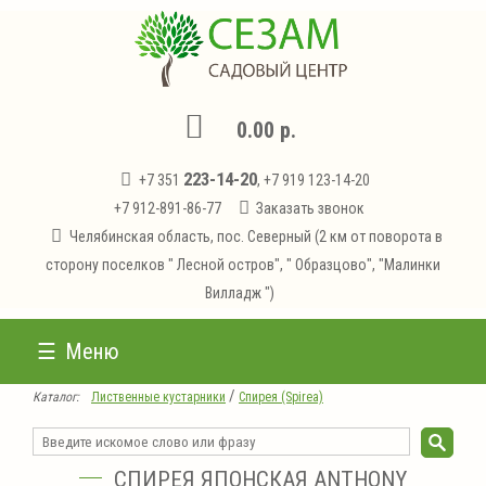
0.00 р.
223-14-20
+7 351
, +7 919 123-14-20
+7 912-891-86-77
Заказать звонок
Челябинская область, пос. Северный (2 км от поворота в
сторону поселков " Лесной остров", " Образцово", "Малинки
Вилладж ")
Меню
/
Каталог:
Лиственные кустарники
Спирея (Spirea)
СПИРЕЯ ЯПОНСКАЯ ANTHONY