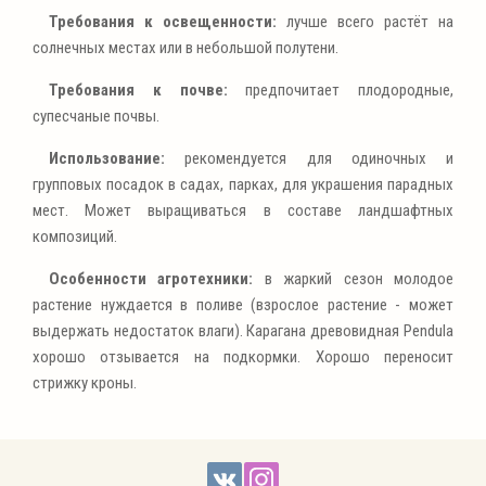
Требования к освещенности:
лучше всего растёт на
солнечных местах или в небольшой полутени.
Требования к почве:
предпочитает плодородные,
супесчаные почвы.
Использование:
рекомендуется для одиночных и
групповых посадок в садах, парках, для украшения парадных
мест. Может выращиваться в составе ландшафтных
композиций.
Особенности агротехники:
в жаркий сезон молодое
растение нуждается в поливе (взрослое растение - может
выдержать недостаток влаги). Карагана древовидная Pendula
хорошо отзывается на подкормки. Хорошо переносит
стрижку кроны.