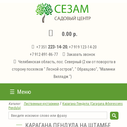
0.00 р.
223-14-20
+7 351
, +7 919 123-14-20
+7 912-891-86-77
Заказать звонок
Челябинская область, пос. Северный (2 км от поворота в
сторону поселков " Лесной остров", " Образцово", "Малинки
Вилладж ")
Меню
/
Каталог:
Лиственные кустарники
Карагана Пендула (Caragana Arborescens
Pendula)
КАРАГАНА ПЕНДУЛА НА ШТАМБЕ