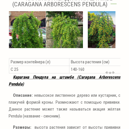
(CARAGANA ARBORESCENS PENDULA)
Размер контейнера (л)
Высота растения (см)
С 25
140-160
Карагана Пендула на штамбе (Caragana Arborescens
Pendula)
Описание:
невысокое лиственное дерево или кустарник, с
плакучей формой кроны. Размножают с помощью прививки.
Данное растение может также называться акация жёлтая
Pendula (название - синоним).
Размеры:
высота растения зависит от высоты прививки