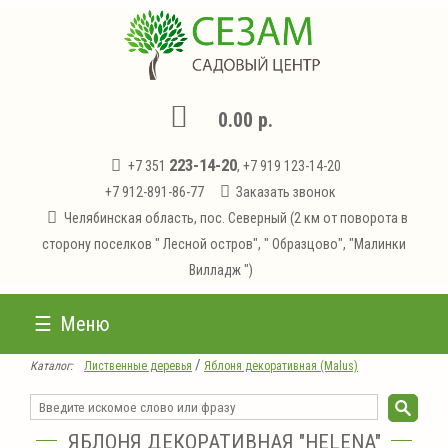
0.00 р.
223-14-20
+7 351
, +7 919 123-14-20
+7 912-891-86-77
Заказать звонок
Челябинская область, пос. Северный (2 км от поворота в
сторону поселков " Лесной остров", " Образцово", "Малинки
Вилладж ")
Меню
/
Каталог:
Лиственные деревья
Яблоня декоративная (Malus)
ЯБЛОНЯ ДЕКОРАТИВНАЯ "HELENA"