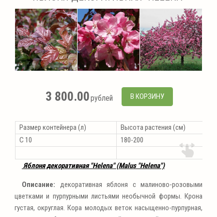
3 800.00
В КОРЗИНУ
рублей
Размер контейнера (л)
Высота растения (см)
C 10
180-200
Яблоня декоративная "Helena" (Malus "Helena")
Описание:
декоративная яблоня с малиново-розовыми
цветками и пурпурными листьями необычной формы. Крона
густая, округлая. Кора молодых веток насыщенно-пурпурная,