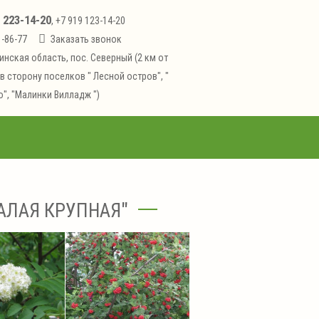
223-14-20
1
, +7 919 123-14-20
1-86-77
Заказать звонок
инская область, пос. Северный (2 км от
в сторону поселков " Лесной остров", "
", "Малинки Вилладж ")
АЛАЯ КРУПНАЯ"