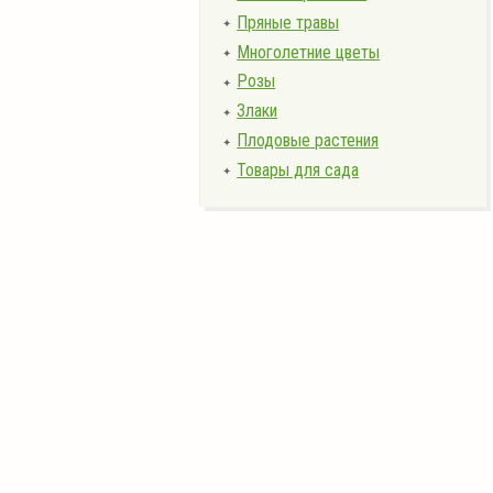
Пряные травы
✦
Многолетние цветы
✦
Розы
✦
Злаки
✦
Плодовые растения
✦
Товары для сада
✦