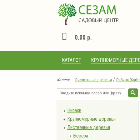
0.00 р.
КАТАЛОГ
КРУПНОМЕРНЫЕ ДЕРЕ
/
Каталог:
Лиственные деревья
Рябина (Sorbu
Ниваки
✦
Крупномерные деревья
✦
Лиственные деревья
✦
Береза
✦