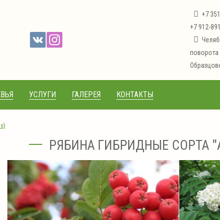
+7 35
+7 912-89
Челяб
поворота 
Образцово
ВЬЯ
УСЛУГИ
ГАЛЕРЕЯ
КОНТАКТЫ
s)
РЯБИНА ГИБРИДНЫЕ СОРТА "