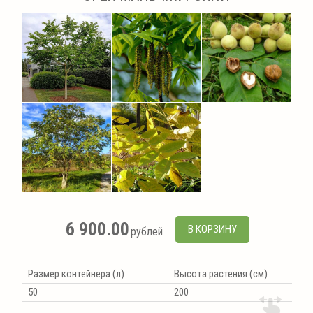
6 900.00
В КОРЗИНУ
рублей
Размер контейнера (л)
Высота растения (см)
50
200