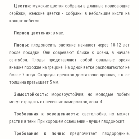
Цветки:
мужские цветки собраны в длинные повисающие
серёжки, женские цветки - собраны в небольшие кисти на
концах побегов.
Период цветения:
в мае.
Плоды:
плодоносить растение начинает через 10-12 лет
после посадки. Они созревают ближе к осени, в начале
сентября. Плоды представляют собой овальные орехи
внешне похожие на грецкие. На одной ветке располагаются не
более 7 штук. Скорлупа орешков достаточно прочная, т.к. ее
толщина превышает 5 мм.
Зимостойкость:
морозоустойчив; но молодые побеги
могут страдать от весенних заморозков, зона 4.
Требования к освещенности:
светолюбив, но может
расти и в тени. При хорошем освещении - лучше плодоносит.
Требования к почве:
предпочитает плодородные,