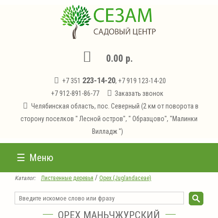
0.00 р.
223-14-20
+7 351
, +7 919 123-14-20
+7 912-891-86-77
Заказать звонок
Челябинская область, пос. Северный (2 км от поворота в
сторону поселков " Лесной остров", " Образцово", "Малинки
Вилладж ")
Меню
/
Каталог:
Лиственные деревья
Орех (Juglandaceae)
ОРЕХ МАНЬЧЖУРСКИЙ