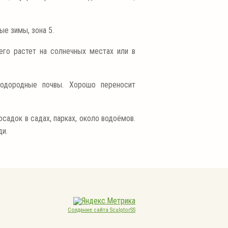
е зимы, зона 5.
его растет на солнечных местах или в
одородные почвы. Хорошо переносит
садок в садах, парках, около водоёмов.
ди.
Создание сайта SculptorSS