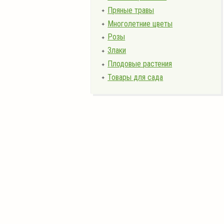
Пряные травы
✦
Многолетние цветы
✦
Розы
✦
Злаки
✦
Плодовые растения
✦
Товары для сада
✦