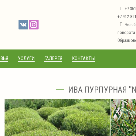
+7 35
+7 912-89
Челяб
поворота 
Образцово
ВЬЯ
УСЛУГИ
ГАЛЕРЕЯ
КОНТАКТЫ
ИВА ПУРПУРНАЯ "N