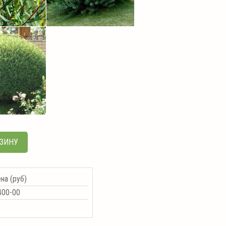
РЗИНУ
на (руб)
00-00