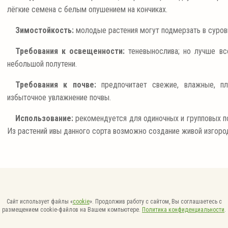
лёгкие семена с белым опушением на кончиках.
Зимостойкость:
молодые растения могут подмерзать в суровы
Требования к освещенности:
теневынослива; но лучше вс
небольшой полутени.
Требования к почве:
предпочитает свежие, влажные, пл
избыточное увлажнение почвы.
Использование:
рекомендуется для одиночных и групповых по
Из растений ивы данного сорта возможно создание живой изгоро
Сайт использует файлы «
cookie
». Продолжив работу с сайтом, Вы соглашаетесь с
размещением cookie-файлов на Вашем компьютере.
Политика конфиденциальности
.