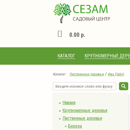
0.00 р.
КАТАЛОГ
КРУПНОМЕРНЫЕ ДЕРЕ
/
Каталог:
Лиственные деревья
Ива (Salix)
Ниваки
✦
Крупномерные деревья
✦
Лиственные деревья
✦
Береза
✦