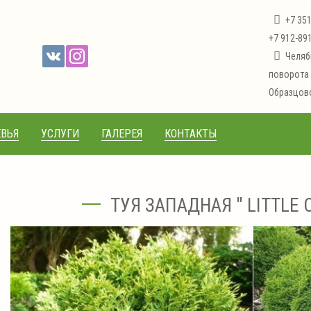
+7 35
+7 912-89
Челяб
поворота 
Образцово
ВЬЯ
УСЛУГИ
ГАЛЕРЕЯ
КОНТАКТЫ
ТУЯ ЗАПАДНАЯ " LITTLE